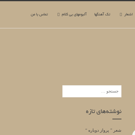
اشعار
تک آهنگها
آلبومهای بی کلام
تماس با من
جستجو
برای:
نوشته‌های تازه
شعر ” پرواز دوباره “