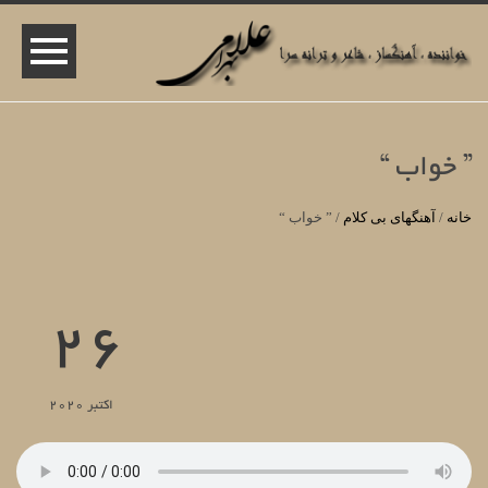
” خواب “
خانه
/
آهنگهای بی کلام
/
” خواب “
26
اکتبر 2020