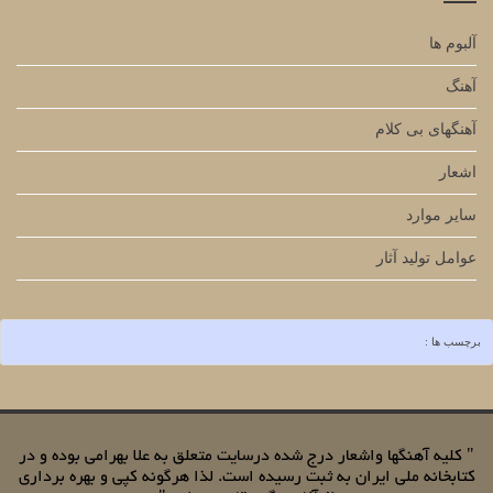
آلبوم ها
آهنگ
آهنگهای بی کلام
اشعار
سایر موارد
عوامل تولید آثار
برچسب ها :
" کلیه آهنگها واشعار درج شده درسایت متعلق به علا بهرامی بوده و در
کتابخانه ملی ایران به ثبت رسیده است. لذا هرگونه کپی و بهره برداری