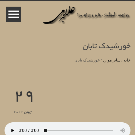
خورشیدک تابان
خانه
/
سایر موارد
/
خورشیدک تابان
29
ژوئن 2023