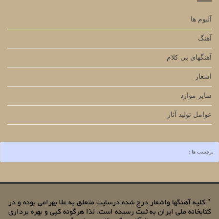
آلبوم ها
آهنگ
آهنگهای بی کلام
اشعار
سایر موارد
عوامل تولید آثار
برچسب ها :
" کلیه آهنگها واشعار درج شده درسایت متعلق به علا بهرامی بوده و در
کتابخانه ملی ایران به ثبت رسیده است. لذا هرگونه کپی و بهره برداری