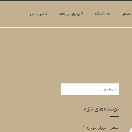
اشعار
تک آهنگها
آلبومهای بی کلام
تماس با من
جستجو
برای:
نوشته‌های تازه
شعر ” پرواز دوباره “