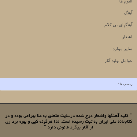
آلبوم ها
آهنگ
آهنگهای بی کلام
اشعار
سایر موارد
عوامل تولید آثار
برچسب ها :
" کلیه آهنگها واشعار درج شده درسایت متعلق به علا بهرامی بوده و در
کتابخانه ملی ایران به ثبت رسیده است. لذا هرگونه کپی و بهره برداری
از آثار پیگرد قانونی دارد "