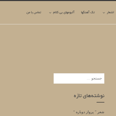
اشعار
تک آهنگها
آلبومهای بی کلام
تماس با من
جستجو
برای:
نوشته‌های تازه
شعر ” پرواز دوباره “