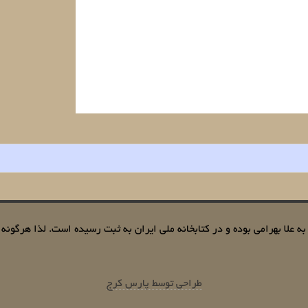
 علا بهرامی بوده و در کتابخانه ملی ایران به ثبت رسیده است. لذا هرگونه کپ
طراحی توسط پارس کرج