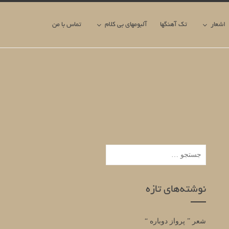
اشعار
تک آهنگها
آلبومهای بی کلام
تماس با من
جستجو
برای:
نوشته‌های تازه
شعر ” پرواز دوباره “