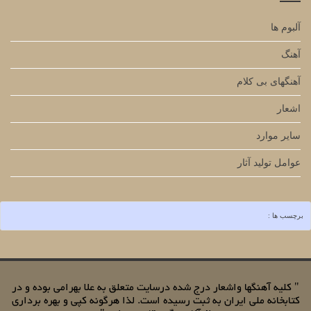
آلبوم ها
آهنگ
آهنگهای بی کلام
اشعار
سایر موارد
عوامل تولید آثار
برچسب ها :
" کلیه آهنگها واشعار درج شده درسایت متعلق به علا بهرامی بوده و در
کتابخانه ملی ایران به ثبت رسیده است. لذا هرگونه کپی و بهره برداری