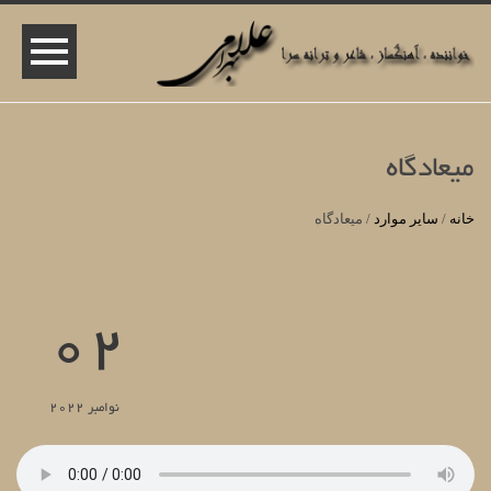
میعادگاه
خانه
/
سایر موارد
/
میعادگاه
02
نوامبر 2022