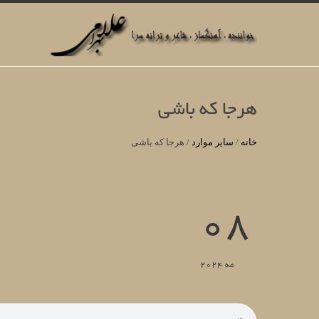
هرجا که باشی
خانه
/
سایر موارد
/
هرجا که باشی
08
مه 2024