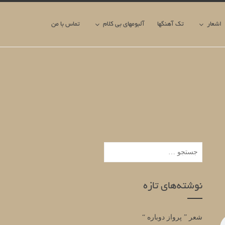
اشعار
تک آهنگها
آلبومهای بی کلام
تماس با من
جستجو
برای:
نوشته‌های تازه
شعر ” پرواز دوباره “