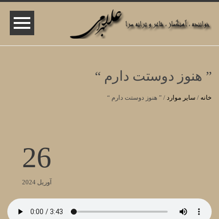
” هنوز دوستت دارم “
خانه
/
سایر موارد
/
” هنوز دوستت دارم “
26
آوریل 2024