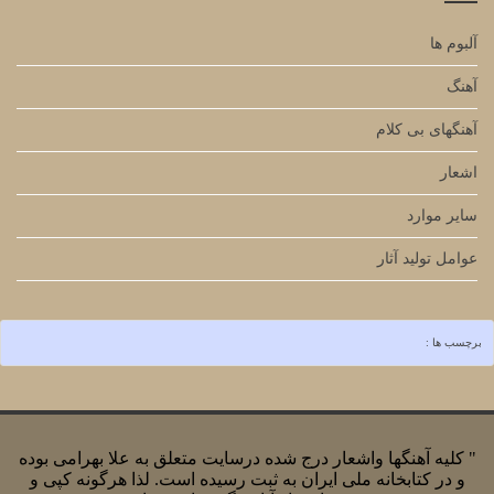
آلبوم ها
آهنگ
آهنگهای بی کلام
اشعار
سایر موارد
عوامل تولید آثار
برچسب ها :
" کلیه آهنگها واشعار درج شده درسایت متعلق به علا بهرامی بوده
و در کتابخانه ملی ایران به ثبت رسیده است. لذا هرگونه کپی و