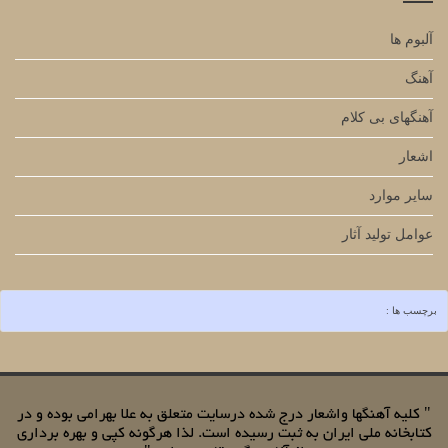
آلبوم ها
آهنگ
آهنگهای بی کلام
اشعار
سایر موارد
عوامل تولید آثار
برچسب ها :
" کلیه آهنگها واشعار درج شده درسایت متعلق به علا بهرامی بوده و در
کتابخانه ملی ایران به ثبت رسیده است. لذا هرگونه کپی و بهره برداری